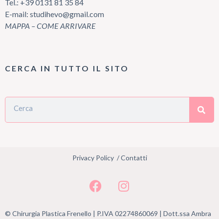
Tel.:
+39 0131 81 35 84
E-mail:
studihevo@gmail.com
MAPPA – COME ARRIVARE
CERCA IN TUTTO IL SITO
Privacy Policy
/
Contatti
© Chirurgia Plastica Frenello | P.IVA 02274860069 | Dott.ssa Ambra