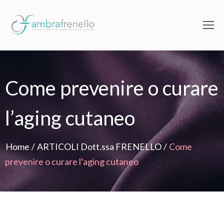
Come prevenire o curare
l’aging cutaneo
Home
/
ARTICOLI Dott.ssa FRENELLO
/
Come
prevenire o curare l’aging cutaneo