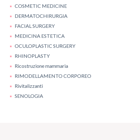
COSMETIC MEDICINE
DERMATOCHIRURGIA
FACIAL SURGERY
MEDICINA ESTETICA
OCULOPLASTIC SURGERY
RHINOPLASTY
Ricostruzione mammaria
RIMODELLAMENTO CORPOREO
Rivitalizzanti
SENOLOGIA