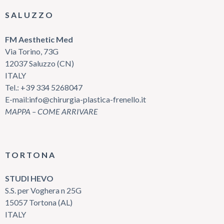
SALUZZO
FM Aesthetic Med
Via Torino, 73G
12037 Saluzzo (CN)
ITALY
Tel.:
+39 334 5268047
E-mail:
info@chirurgia-plastica-frenello.it
MAPPA – COME ARRIVARE
TORTONA
STUDI HEVO
S.S. per Voghera n 25G
15057 Tortona (AL)
ITALY