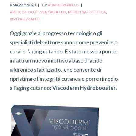
4 MARZO 2020
BY
ADMINFRENELLO
ARTICOLI DOTT.SSA FRENELLO
MEDICINA ESTETICA
RIVITALIZZANTI
Oggi grazie al progresso tecnologico gli
specialisti del settore sanno come prevenire o
curare l’aging cutaneo. È stato messo a punto,
infatti un nuovo iniettivo a base di acido
ialuronico stabilizzato, che consente di
ripristinare l’integrità cutanea e porre rimedio
all’aging cutaneo:
Viscoderm Hydrobooster
.