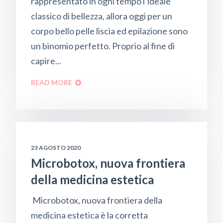
rappresentato in ogni tempo l’ideale
classico di bellezza, allora oggi per un
corpo bello pelle liscia ed epilazione sono
un binomio perfetto. Proprio al fine di
capire...
READ MORE
23 AGOSTO 2020
Microbotox, nuova frontiera
della medicina estetica
Microbotox, nuova frontiera della
medicina estetica è la corretta