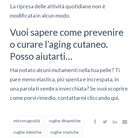
La ripresa delle attività quotidiane non è
modificata in alcun modo.
Vuoi sapere come prevenire
o curare l’aging cutaneo.
Posso aiutarti…
Hai notato alcuni mutamenti nella tua pelle? Ti
pare meno elastica, più spenta e increspata, in
una parola ti sembra invecchiata? Se vuoi scoprire
come porvi rimedio, contattarmi
cliccando qui
.
microrugosità
rughe dinamiche
rughe mimiche
rughe statiche