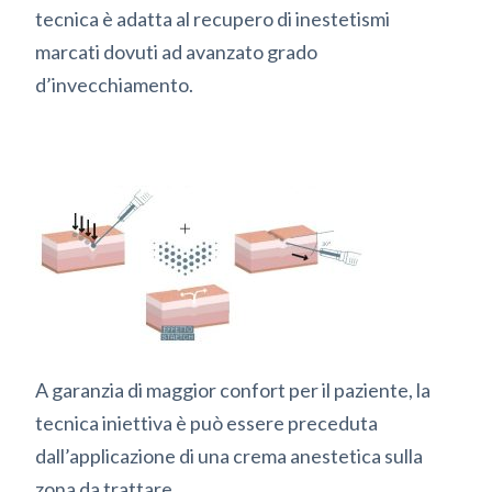
tecnica è adatta al recupero di inestetismi
marcati dovuti ad avanzato grado
d’invecchiamento.
A garanzia di maggior confort per il paziente, la
tecnica iniettiva è può essere preceduta
dall’applicazione di una crema anestetica sulla
zona da trattare.