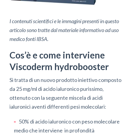
I contenuti scientifici e le immagini presenti in questo
articolo sono tratte dal materiale informativo ad uso
medico fonti IBSA
.
Cos’è e come interviene
Viscoderm hydrobooster
Si tratta di un nuovo prodotto iniettivo composto
da 25 mg/ml di acido ialuronico purissimo,
ottenuto con la seguente miscela di acidi
ialuronici aventi differenti pesi molecolari:
50% di acido ialuronico con peso molecolare
medio che interviene in profondità