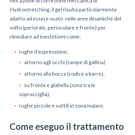
nell’azione di correzione meccanica di
Hydrostretching, il gel risulta particolarmente
adatto ad essere usato nelle aree dinamiche del
volto (periorale, perioculare e fronte) per
rimediare ad inestetismi come:
rughe d’espressione:
attorno agli occhi (zampe di gallina)
attorno alla bocca (codice a barre),
su fronte e glabella (zona tra le
sopracciglia),
rughe piccole e sottili in zona malare.
Come eseguo il trattamento