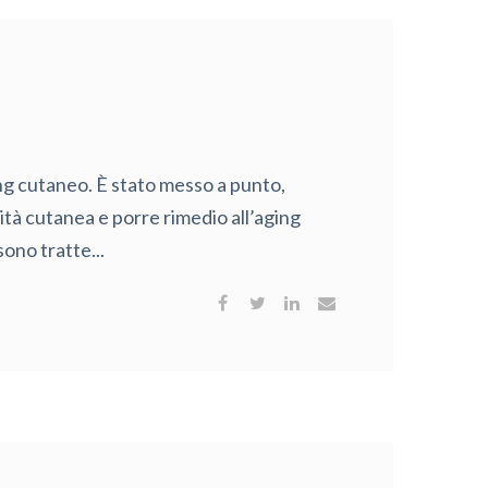
ing cutaneo. È stato messo a punto,
rità cutanea e porre rimedio all’aging
ono tratte...