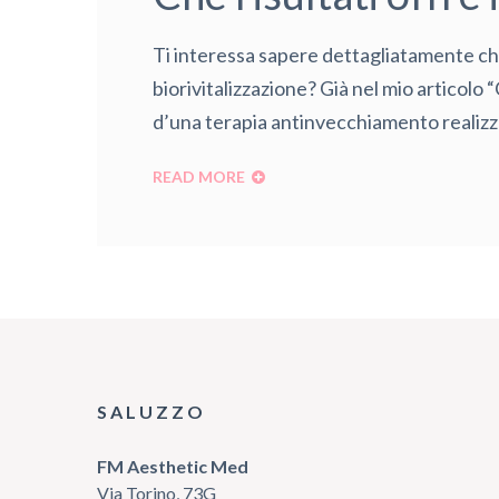
Ti interessa sapere dettagliatamente che 
biorivitalizzazione? Già nel mio articolo 
d’una terapia antinvecchiamento realizzat
READ MORE
SALUZZO
FM Aesthetic Med
Via Torino, 73G