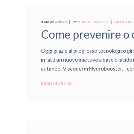
4 MARZO 2020
BY
ADMINFRENELLO
ARTICOLI 
Come prevenire o c
Oggi grazie al progresso tecnologico gli
infatti un nuovo iniettivo a base di acido
cutaneo: Viscoderm Hydrobooster. I conten
READ MORE