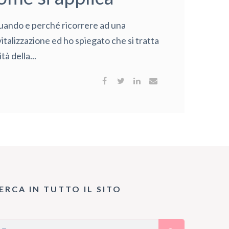
, quando e perché ricorrere ad una
vitalizzazione ed ho spiegato che si tratta
à della...
ERCA IN TUTTO IL SITO