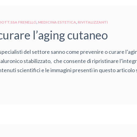
DOTT.SSA FRENELLO
MEDICINA ESTETICA
RIVITALIZZANTI
urare l’aging cutaneo
 specialisti del settore sanno come prevenire o curare l’ag
 ialuronico stabilizzato, che consente di ripristinare l’integ
uti scientifici e le immagini presenti in questo articolo s