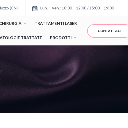
luzzo (CN)
Lun. – Ven.: 10:00 – 12:00 / 15:00 – 19:00
CHIRURGIA
TRATTAMENTI LASER
CONTATTACI
ATOLOGIE TRATTATE
PRODOTTI