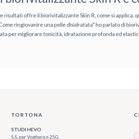
risultati offre il biorivitalizzante Skin R, come si applica
“Come ringiovanire una pelle disidratata” ho parlato di biori
a per migliorare tonicità, idratazione profonda ed elasticit
TORTONA
C
STUDI HEVO
S.S. per Voghera n 25G