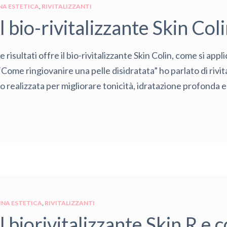
NA ESTETICA
RIVITALIZZANTI
il bio-rivitalizzante Skin Col
risultati offre il bio-rivitalizzante Skin Colin, come si app
 “Come ringiovanire una pelle disidratata” ho parlato di rivi
 realizzata per migliorare tonicità, idratazione profonda ed
INA ESTETICA
RIVITALIZZANTI
il biorivitalizzante Skin R e 