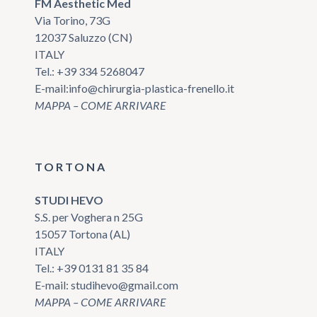
FM Aesthetic Med
Via Torino, 73G
12037 Saluzzo (CN)
ITALY
Tel.:
+39 334 5268047
E-mail:
info@chirurgia-plastica-frenello.it
MAPPA – COME ARRIVARE
TORTONA
STUDI HEVO
S.S. per Voghera n 25G
15057 Tortona (AL)
ITALY
Tel.:
+39 0131 81 35 84
E-mail:
studihevo@gmail.com
MAPPA – COME ARRIVARE