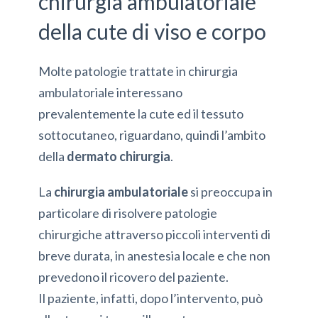
chirurgia ambulatoriale
della cute di viso e corpo
Molte patologie trattate in chirurgia
ambulatoriale interessano
prevalentemente la cute ed il tessuto
sottocutaneo, riguardano, quindi l’ambito
della
dermato chirurgia
.
La
chirurgia ambulatoriale
si preoccupa in
particolare di risolvere patologie
chirurgiche attraverso piccoli interventi di
breve durata, in anestesia locale e che non
prevedono il ricovero del paziente.
Il paziente, infatti, dopo l’intervento, può