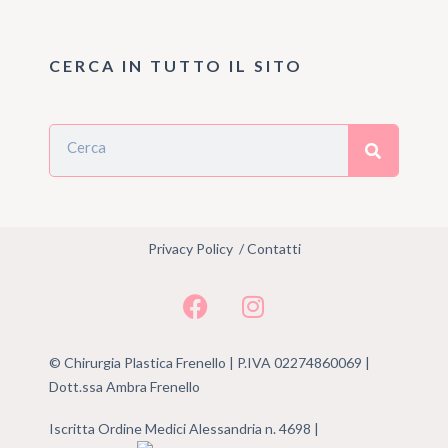
CERCA IN TUTTO IL SITO
Privacy Policy
/
Contatti
© Chirurgia Plastica Frenello | P.IVA 02274860069 |
Dott.ssa Ambra Frenello
Iscritta Ordine Medici Alessandria
n. 4698
|