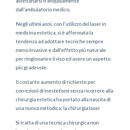
allontanarsi tranquillamente
dall’ambulatorio medico.
Negli ultimi anni, con l’utilizzo del laser in
medicina estetica, si è affermata la
tendenza ad adottare tecniche sempre
meno invasive e dall’effetto più naturale
per ringiovanire il viso ed avere un aspetto
più gradevole.
Il costante aumento di richieste per
correzioni di inestetismi senza ricorrere alla
chirurgia estetica ha portato alla nascita di
una nuova metodica: la chirurgia laser
Si tratta di una tecnica chirurgica non