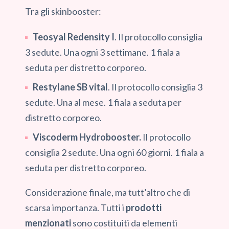
Tra gli skinbooster:
Teosyal Redensity I
. Il protocollo consiglia
3 sedute. Una ogni 3 settimane. 1 fiala a
seduta per distretto corporeo.
Restylane SB vital
. Il protocollo consiglia 3
sedute. Una al mese. 1 fiala a seduta per
distretto corporeo.
Viscoderm Hydrobooster.
Il protocollo
consiglia 2 sedute. Una ogni 60 giorni. 1 fiala a
seduta per distretto corporeo.
Considerazione finale, ma tutt’altro che di
scarsa importanza. Tutti i
prodotti
menzionati
sono costituiti da elementi