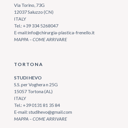
Via Torino, 73G
12037 Saluzzo (CN)
ITALY
Tel.:
+39 334 5268047
E-mail:
info@chirurgia-plastica-frenello.it
MAPPA – COME ARRIVARE
TORTONA
STUDI HEVO
S.S. per Voghera n 25G
15057 Tortona (AL)
ITALY
Tel.:
+39 0131 81 35 84
E-mail:
studihevo@gmail.com
MAPPA – COME ARRIVARE