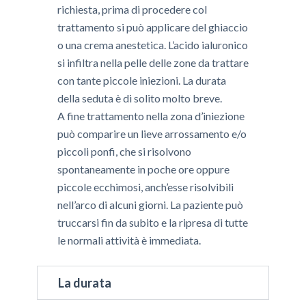
richiesta, prima di procedere col
trattamento si può applicare del ghiaccio
o una crema anestetica. L’acido ialuronico
si infiltra nella pelle delle zone da trattare
con tante piccole iniezioni. La durata
della seduta è di solito molto breve.
A fine trattamento nella zona d’iniezione
può comparire un lieve arrossamento e/o
piccoli ponfi, che si risolvono
spontaneamente in poche ore oppure
piccole ecchimosi, anch’esse risolvibili
nell’arco di alcuni giorni. La paziente può
truccarsi fin da subito e la ripresa di tutte
le normali attività è immediata.
La durata