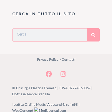
CERCA IN TUTTO IL SITO
Privacy Policy
/
Contatti
© Chirurgia Plastica Frenello | P.IVA 02274860069 |
Dott.ssa Ambra Frenello
Iscritta Ordine Medici Alessandria
n. 4698
|
WebConcept
Mediaconsul.com