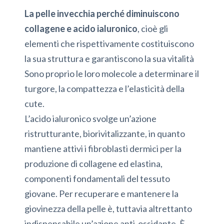
La pelle invecchia perché diminuiscono
collagene e acido ialuronico
, cioè gli
elementi che rispettivamente costituiscono
la sua struttura e garantiscono la sua vitalità
Sono proprio le loro molecole a determinare il
turgore, la compattezza e l’elasticità della
cute.
L’acido ialuronico svolge un’azione
ristrutturante, biorivitalizzante, in quanto
mantiene attivi i fibroblasti dermici per la
produzione di collagene ed elastina,
componenti fondamentali del tessuto
giovane. Per recuperare e mantenere la
giovinezza della pelle è, tuttavia altrettanto
indispensabile un’azione anti-ossidante. È