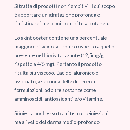
Si tratta di prodotti non riempitivi, il cui scopo
è apportare un’idratazione profonda e
ripristinare i meccanismi di difesa cutanea.
Lo skinbooster contiene una percentuale
maggiore di acido ialuronico rispetto a quello
presente nel biorivitalizzante (12,5mg/g
rispetto a 4/5 mg). Pertanto il prodotto
risulta più viscoso. L’acido ialuronico è
associato, a seconda delle differenti
formulazioni, ad altre sostanze come
amminoacidi, antiossidanti e/o vitamine.
Si inietta anch’esso tramite micro-iniezioni,
ma a livello del derma medio-profondo.