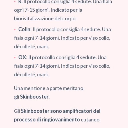
R
.
Il protocollo consiglia 4 sedute. Una fiala
ogni 7-15 giorni. Indicato per la
biorivitalizzazione del corpo.
Colin
: Il protocollo consiglia 4 sedute. Una
fiala ogni 7-14 giorni. Indicato per viso collo,
décolleté, mani.
OX
: Il protocollo consiglia 4 sedute. Una
fiala ogni 7-14 giorni. Indicato per viso collo,
décolleté, mani.
Una menzione a parte meritano
gli
Skinbooster
.
Gli
Skinbooster sono amplificatori del
processo di ringiovanimento
cutaneo.