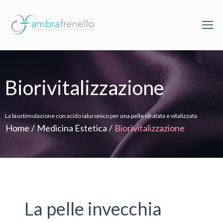
Biorivitalizzazione
La biostimolazione con acido ialuronico per una pelle idratata e vitalizzata
Home
/
Medicina Estetica
/
Biorivitalizzazione
La pelle invecchia