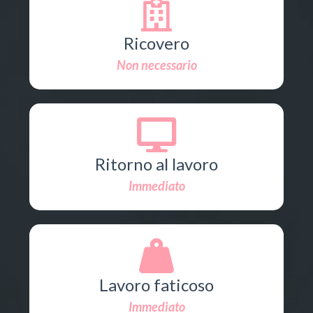
Ricovero
Non necessario
Ritorno al lavoro
Immediato
Lavoro faticoso
Immediato