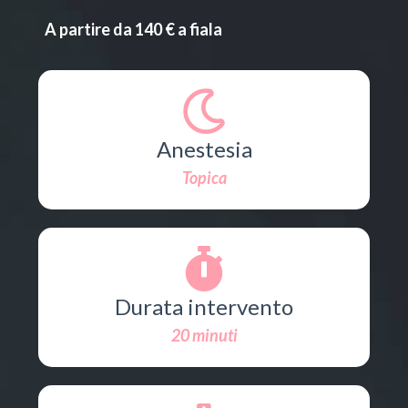
A partire da 140 € a fiala
Anestesia
Topica
Durata intervento
20 minuti