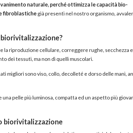
ovanimento naturale, perché ottimizza le capacità bio-
le fibroblastiche
già presenti nel nostro organismo, avvale
biorivitalizzazione?
are la riproduzione cellulare, correggere rughe, secchezza e
nto dei tessuti, ma non di quelli muscolari.
tati migliori sono viso, collo, decolleté e dorso delle mani, 
sire una pelle più luminosa, compatta ed un aspetto più giova
 biorivitalizzazione