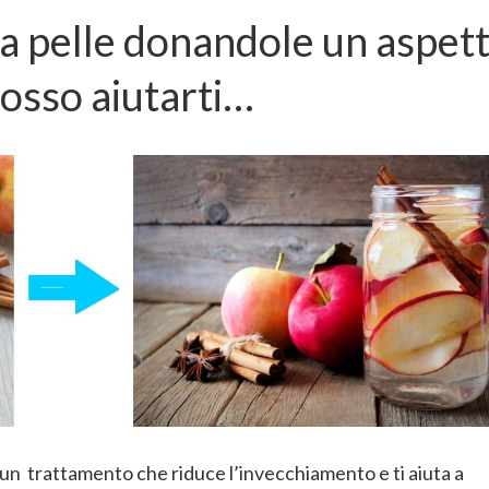
ua pelle donandole un aspet
Posso aiutarti…
n un trattamento che riduce l’invecchiamento e ti aiuta a