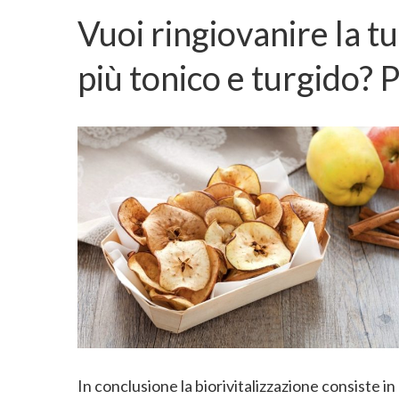
Vuoi ringiovanire la t
più tonico e turgido? 
In conclusione la biorivitalizzazione consiste i