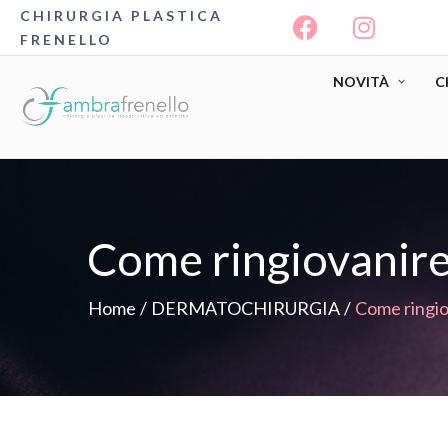
CHIRURGIA PLASTICA
FRENELLO
NOVITÀ
C
Come ringiovanire 
Home
/
DERMATOCHIRURGIA
/
Come ringio