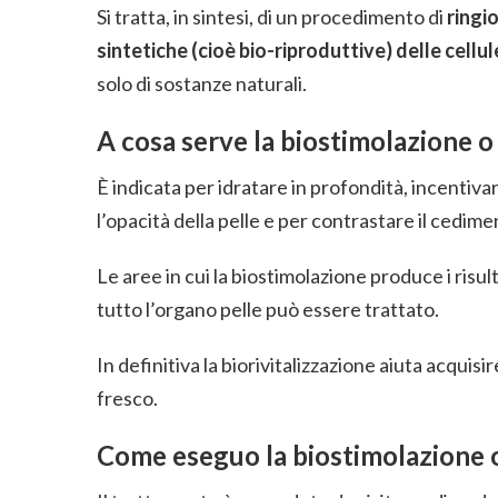
Si tratta, in sintesi, di un procedimento di
ringi
sintetiche (cioè bio-riproduttive) delle cellu
solo di sostanze naturali.
A cosa serve la
biostimolazione o 
È indicata per idratare in profondità, incentiv
l’opacità della pelle e per contrastare il cedime
Le aree in cui la biostimolazione produce i risul
tutto l’organo pelle può essere trattato.
In definitiva la biorivitalizzazione aiuta acqui
fresco.
Come eseguo la biostimolazione o