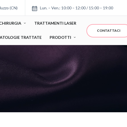
luzzo (CN)
Lun. – Ven.: 10:00 – 12:00 / 15:00 – 19:00
CHIRURGIA
TRATTAMENTI LASER
CONTATTACI
ATOLOGIE TRATTATE
PRODOTTI