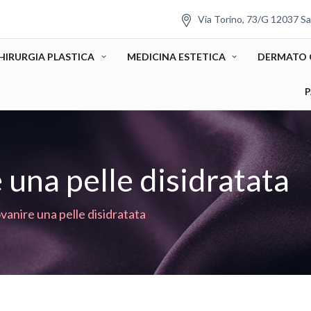
Via Torino, 73/G 12037 Sa
HIRURGIA PLASTICA
MEDICINA ESTETICA
DERMATO 
P
una pelle disidratata
vanire una pelle disidratata