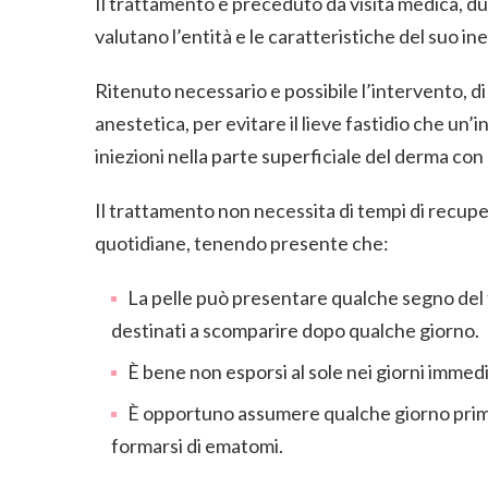
Il trattamento è preceduto da visita medica, dur
valutano l’entità e le caratteristiche del suo in
Ritenuto necessario e possibile l’intervento, di
anestetica, per evitare il lieve fastidio che 
iniezioni nella parte superficiale del derma con a
Il trattamento non necessita di tempi di recupe
quotidiane, tenendo presente che:
La pelle può presentare qualche segno del 
destinati a scomparire dopo qualche giorno.
È bene non esporsi al sole nei giorni imme
È opportuno assumere qualche giorno prima 
formarsi di ematomi.