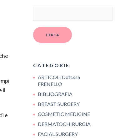
CERCA
 che
CATEGORIE
ARTICOLI Dott.ssa
tempi
FRENELLO
 il
BIBLIOGRAFIA
BREAST SURGERY
COSMETIC MEDICINE
di e
DERMATOCHIRURGIA
FACIAL SURGERY