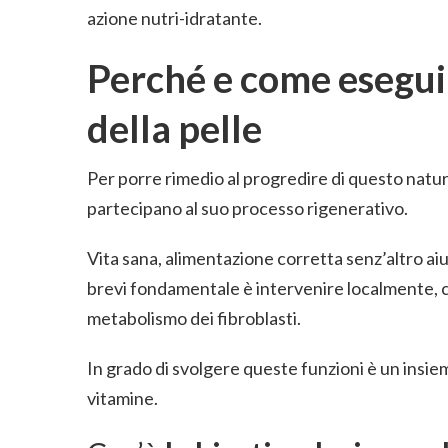
azione nutri-idratante.
Perché e come esegui
della pelle
Per porre rimedio al progredire di questo natur
partecipano al suo processo rigenerativo.
Vita sana, alimentazione corretta senz’altro aiu
brevi fondamentale è intervenire localmente, cio
metabolismo dei fibroblasti.
In grado di svolgere queste funzioni è un insiem
vitamine.