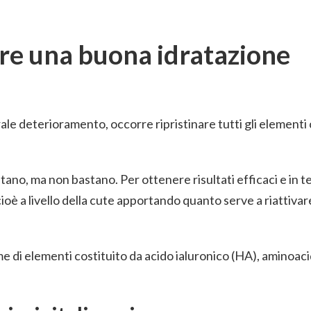
re una buona idratazione
ale deterioramento, occorre ripristinare tutti gli elementi
tano, ma non bastano. Per ottenere risultati efficaci e in 
è a livello della cute apportando quanto serve a riattivare
e di elementi costituito da acido ialuronico (HA), aminoaci