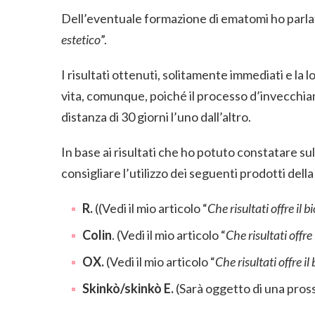
Dell’eventuale formazione di ematomi ho parlato
estetico
”.
I risultati ottenuti, solitamente immediati e la l
vita, comunque, poiché il processo d’invecchiame
distanza di 30 giorni l’uno dall’altro.
In base ai risultati che ho potuto constatare sul
consigliare l’utilizzo dei seguenti prodotti della
R.
((Vedi il mio articolo “
Che risultati offre il 
Colin
. (Vedi il mio articolo “
Che risultati offre
OX.
(Vedi il mio articolo “
Che risultati offre i
Skinkò/skinkò E.
(Sarà oggetto di una pros