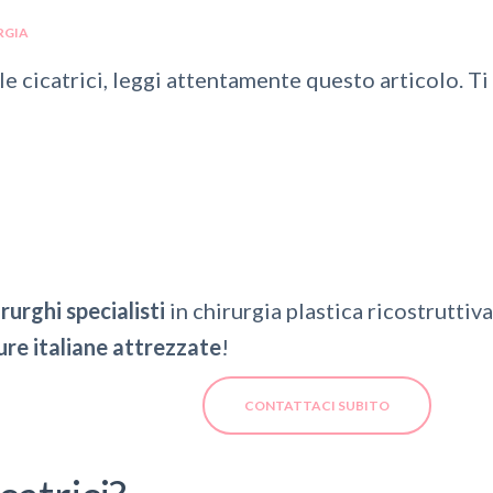
RGIA
 le
cicatrici
, leggi attentamente questo articolo. Ti
rurghi specialisti
in chirurgia plastica ricostruttiv
ure italiane attrezzate
!
CONTATTACI SUBITO