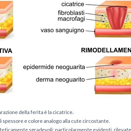
razione della ferita è la cicatrice.
 spessore e colore analogo alla cute circostante.
esteticamente sgradevoli: particolarmente evidenti, rilevate