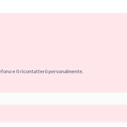
.
telefono e ti ricontatterò personalmente.