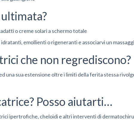
 ultimata?
 adatti o creme solari a schermo totale
idratanti, emollienti o rigeneranti e associarvi un massagg
trici che non regrediscono?
d una sua estensione oltre i limiti della ferita stessa rivolge
atrice? Posso aiutarti…
ici ipertrofiche, cheloidi e altri interventi di
dermatochiru