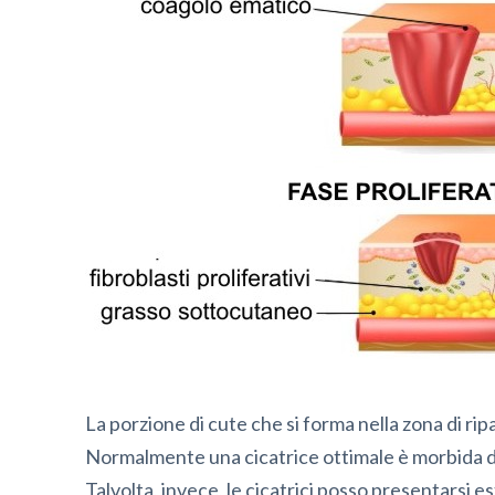
La porzione di cute che si forma nella zona di ripa
Normalmente una cicatrice ottimale è morbida di
Talvolta, invece, le cicatrici posso presentarsi 