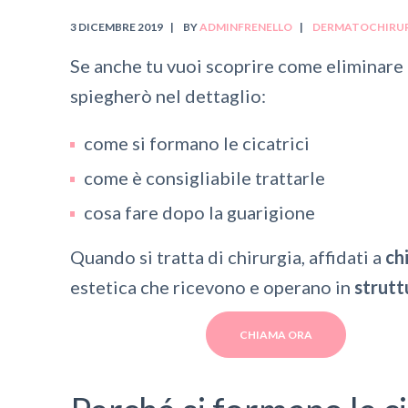
3 DICEMBRE 2019
BY
ADMINFRENELLO
DERMATOCHIRU
Se anche tu vuoi scoprire come eliminare
spiegherò nel dettaglio:
come si formano le cicatrici
come è consigliabile trattarle
cosa fare dopo la guarigione
Quando si tratta di chirurgia, affidati a
chi
estetica che ricevono e operano in
strutt
CHIAMA ORA