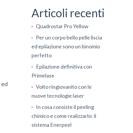
Articoli recenti
Quadrostar Pro Yellow
Per un corpo bello pelle liscia
ed epilazione sono un binomio
perfetto
Epilazione definitiva con
Primelase
a ed
Volto ringiovanito con le
nuove tecnologie laser
In cosa consiste il peeling
chimico e come realizzarlo: il
sistema Enerpeel