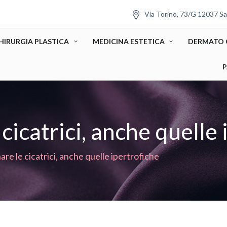
Via Torino, 73/G 12037 Sa
HIRURGIA PLASTICA
MEDICINA ESTETICA
DERMATO 
P
cicatrici, anche quelle 
re le cicatrici, anche quelle ipertrofiche