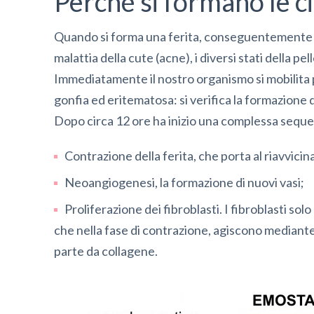
Perché si formano le ci
Quando si forma una ferita, conseguentemente a
malattia della cute (acne), i diversi stati dell
Immediatamente il nostro organismo si mobilita 
gonfia ed eritematosa: si verifica la formazione 
Dopo circa 12 ore ha inizio una complessa sequen
Contrazione della ferita, che porta al riavvici
Neoangiogenesi, la formazione di nuovi vasi;
Proliferazione dei fibroblasti. I fibroblasti sol
che nella fase di contrazione, agiscono mediante 
parte da collagene.