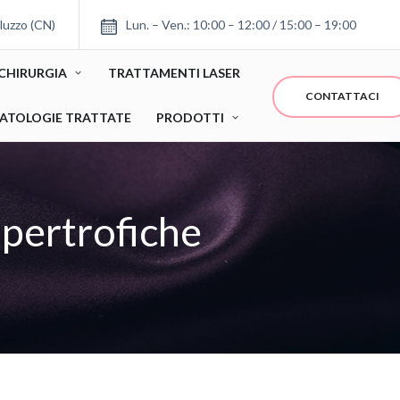
luzzo (CN)
Lun. – Ven.: 10:00 – 12:00 / 15:00 – 19:00
CHIRURGIA
TRATTAMENTI LASER
CONTATTACI
ATOLOGIE TRATTATE
PRODOTTI
ipertrofiche