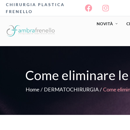
CHIRURGIA PLASTICA
FRENELLO
NOVITÀ
C
Come eliminare le 
Home
/
DERMATOCHIRURGIA
/
Come elimina