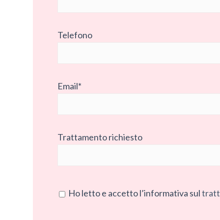
Telefono
Email*
Trattamento richiesto
Ho letto e accetto l’informativa sul
trat