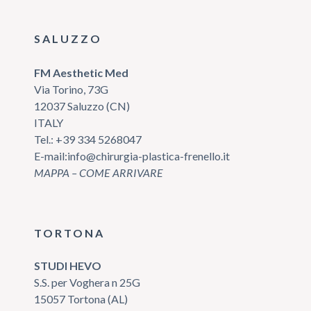
SALUZZO
FM Aesthetic Med
Via Torino, 73G
12037 Saluzzo (CN)
ITALY
Tel.:
+39 334 5268047
E-mail:
info@chirurgia-plastica-frenello.it
MAPPA – COME ARRIVARE
TORTONA
STUDI HEVO
S.S. per Voghera n 25G
15057 Tortona (AL)