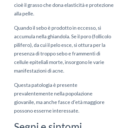
cioè il grasso che dona elasticità e protezione
alla pelle.
Quando il sebo è prodotto in eccesso, si
accumula nella ghiandola. Se il poro (follicolo
pilifero), da cui il pelo esce, si ottura per la
presenza di troppo sebo e frammenti di
cellule epiteliali morte, insorgono le varie
manifestazioni di acne.
Questa patologia è presente
prevalentemente nella popolazione
giovanile, ma anche fasce d’età maggiore
possono esserne interessate.
Segni e sintomi