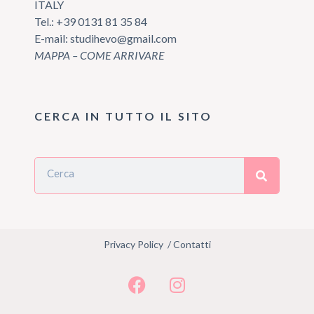
ITALY
Tel.:
+39 0131 81 35 84
E-mail:
studihevo@gmail.com
MAPPA – COME ARRIVARE
CERCA IN TUTTO IL SITO
Privacy Policy
/
Contatti