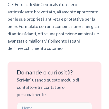
C E Ferulic di SkinCeuticals è un siero
antiossidante brevettato, altamente apprezzato
per le sue proprietà anti-età e protettive per la
pelle. Formulato con una combinazione sinergica
di antiossidanti, offre una protezione ambientale
avanzata e migliora visibilmente i segni
dell’invecchiamento cutaneo.
Domande o curiosità?
Scrivimi usando questo modulo di
contatto e ti ricontatterò
personalmente.