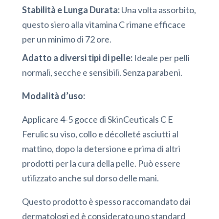
Stabilità e Lunga Durata:
Una volta assorbito,
questo siero alla vitamina C rimane efficace
per un minimo di 72 ore.
Adatto a diversi tipi di pelle:
Ideale per pelli
normali, secche e sensibili. Senza parabeni.
Modalità d’uso:
Applicare 4-5 gocce di SkinCeuticals C E
Ferulic su viso, collo e décolleté asciutti al
mattino, dopo la detersione e prima di altri
prodotti per la cura della pelle. Può essere
utilizzato anche sul dorso delle mani.
Questo prodotto è spesso raccomandato dai
dermatologi ed è considerato uno standard