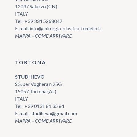
12037 Saluzzo (CN)
ITALY
Tel.:
+39 334 5268047
E-mail:
info@chirurgia-plastica-frenello.it
MAPPA – COME ARRIVARE
TORTONA
STUDI HEVO
S.S. per Voghera n 25G
15057 Tortona (AL)
ITALY
Tel.:
+39 0131 81 35 84
E-mail:
studihevo@gmail.com
MAPPA – COME ARRIVARE