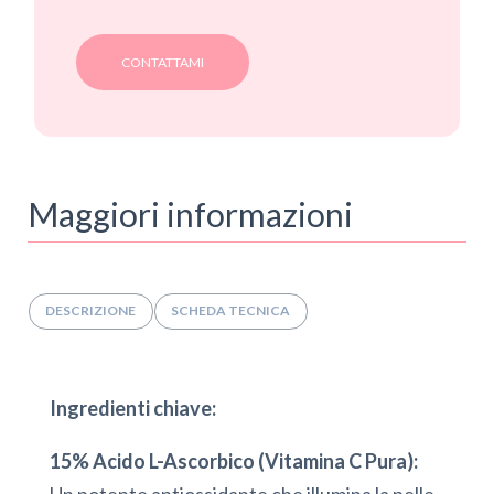
Maggiori informazioni
DESCRIZIONE
SCHEDA TECNICA
Ingredienti chiave:
15% Acido L-Ascorbico (Vitamina C Pura):
Un potente antiossidante che illumina la pelle,