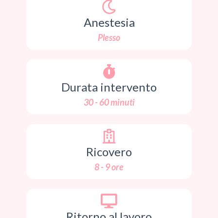
Anestesia
Plesso
Durata intervento
30 - 60 minuti
Ricovero
8 - 9 ore
Ritorno al lavoro