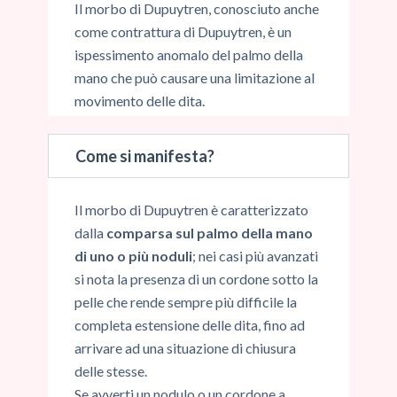
Il morbo di Dupuytren, conosciuto anche
come contrattura di Dupuytren, è un
ispessimento anomalo del palmo della
mano che può causare una limitazione al
movimento delle dita.
Come si manifesta?
Il morbo di Dupuytren è caratterizzato
dalla
comparsa sul palmo della mano
di uno o più noduli
; nei casi più avanzati
si nota la presenza di un cordone sotto la
pelle che rende sempre più difficile la
completa estensione delle dita, fino ad
arrivare ad una situazione di chiusura
delle stesse.
Se avverti un nodulo o un cordone a