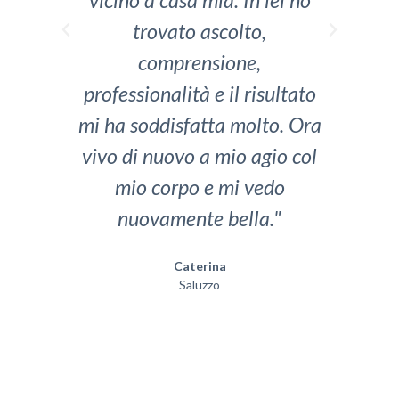
trovato ascolto,
comprensione,
pro
professionalità e il risultato
d
mi ha soddisfatta molto. Ora
vivo di nuovo a mio agio col
mio corpo e mi vedo
nuovamente bella."
Caterina
Saluzzo