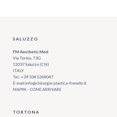
SALUZZO
FM Aesthetic Med
Via Torino, 73G
12037 Saluzzo (CN)
ITALY
Tel.:
+39 334 5268047
E-mail:
info@chirurgia-plastica-frenello.it
MAPPA – COME ARRIVARE
TORTONA