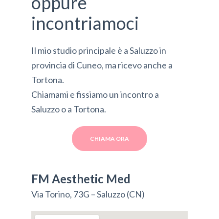
oppure
incontriamoci
Il mio studio principale è a Saluzzo in
provincia di Cuneo, ma ricevo anche a
Tortona.
Chiamami e fissiamo un incontro a
Saluzzo o a Tortona.
CHIAMA ORA
FM Aesthetic Med
Via Torino, 73G – Saluzzo (CN)