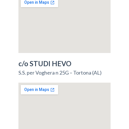
c/o STUDI HEVO
S.S. per Voghera n 25G – Tortona (AL)