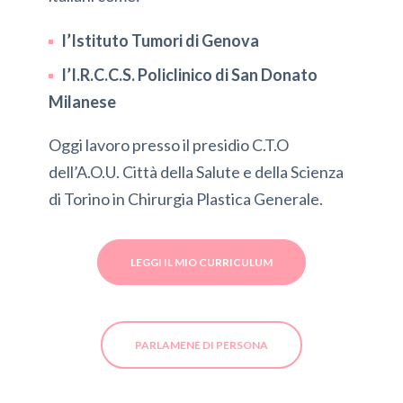
l’Istituto Tumori di Genova
l’I.R.C.C.S. Policlinico di San Donato
Milanese
Oggi lavoro presso il presidio C.T.O
dell’A.O.U. Città della Salute e della Scienza
di Torino in Chirurgia Plastica Generale.
LEGGI IL MIO CURRICULUM
PARLAMENE DI PERSONA