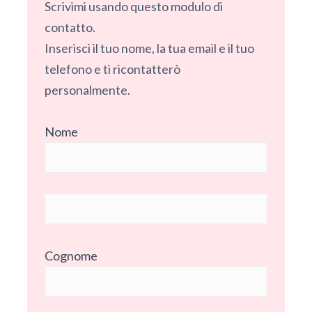
Scrivimi usando questo modulo di
contatto.
Inserisci il tuo nome, la tua email e il tuo
telefono e ti ricontatterò
personalmente.
Nome
Cognome