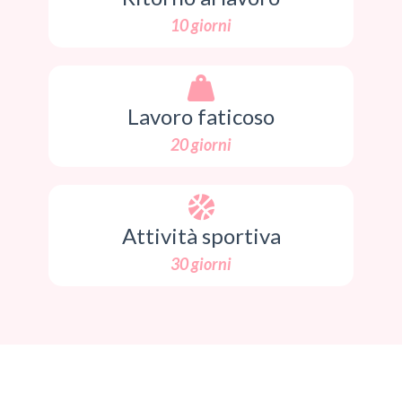
10 giorni
Lavoro faticoso
20 giorni
Attività sportiva
30 giorni