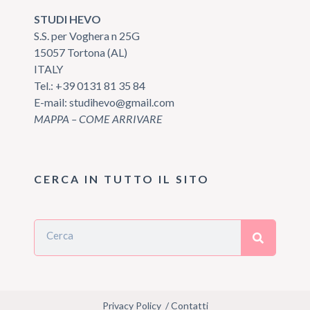
STUDI HEVO
S.S. per Voghera n 25G
15057 Tortona (AL)
ITALY
Tel.:
+39 0131 81 35 84
E-mail:
studihevo@gmail.com
MAPPA – COME ARRIVARE
CERCA IN TUTTO IL SITO
Privacy Policy
/
Contatti