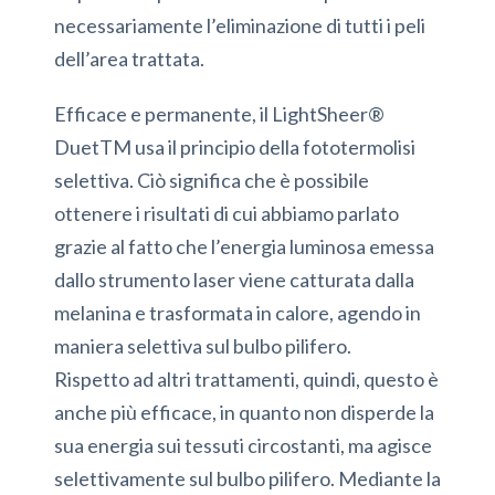
necessariamente l’eliminazione di tutti i peli
dell’area trattata.
Efficace e permanente, il LightSheer®
DuetTM usa il principio della fototermolisi
selettiva. Ciò significa che è possibile
ottenere i risultati di cui abbiamo parlato
grazie al fatto che l’energia luminosa emessa
dallo strumento laser viene catturata dalla
melanina e trasformata in calore, agendo in
maniera selettiva sul bulbo pilifero.
Rispetto ad altri trattamenti, quindi, questo è
anche più efficace, in quanto non disperde la
sua energia sui tessuti circostanti, ma agisce
selettivamente sul bulbo pilifero. Mediante la