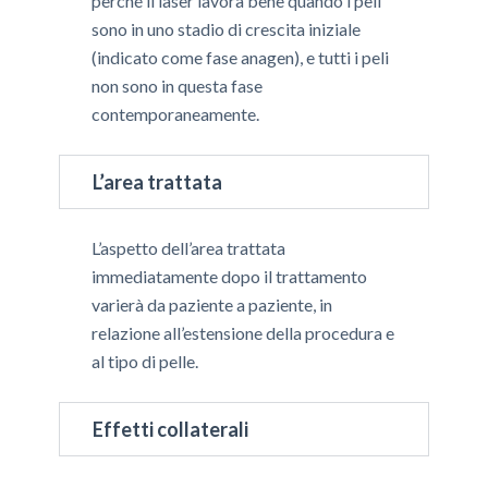
perché il laser lavora bene quando i peli
sono in uno stadio di crescita iniziale
(indicato come fase anagen), e tutti i peli
non sono in questa fase
contemporaneamente.
L’area trattata
L’aspetto dell’area trattata
immediatamente dopo il trattamento
varierà da paziente a paziente, in
relazione all’estensione della procedura e
al tipo di pelle.
Effetti collaterali