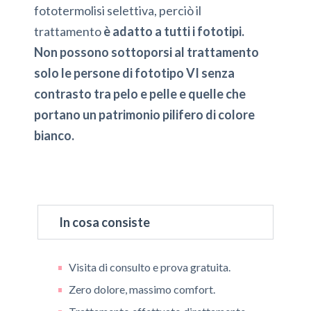
fototermolisi selettiva, perciò il
trattamento
è adatto a tutti i fototipi.
Non possono sottoporsi al trattamento
solo le persone di fototipo VI senza
contrasto tra pelo e pelle e quelle che
portano un patrimonio pilifero di colore
bianco.
In cosa consiste
Visita di consulto e prova gratuita.
Zero dolore, massimo comfort.