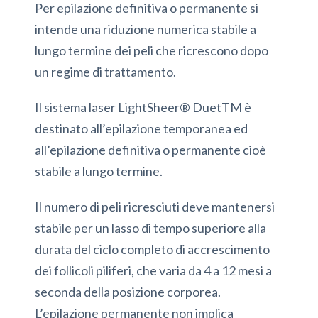
Per epilazione definitiva o permanente si
intende una riduzione numerica stabile a
lungo termine dei peli che ricrescono dopo
un regime di trattamento.
Il sistema laser LightSheer® DuetTM è
destinato all’epilazione temporanea ed
all’epilazione definitiva o permanente cioè
stabile a lungo termine.
Il numero di peli ricresciuti deve mantenersi
stabile per un lasso di tempo superiore alla
durata del ciclo completo di accrescimento
dei follicoli piliferi, che varia da 4 a 12 mesi a
seconda della posizione corporea.
L’epilazione permanente non implica