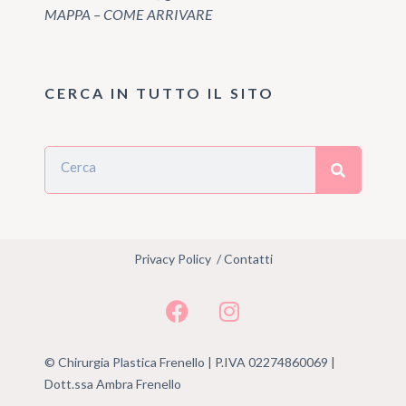
MAPPA – COME ARRIVARE
CERCA IN TUTTO IL SITO
Privacy Policy
/
Contatti
© Chirurgia Plastica Frenello | P.IVA 02274860069 |
Dott.ssa Ambra Frenello