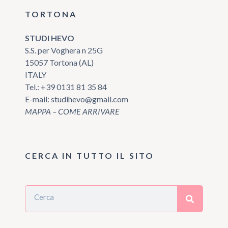
TORTONA
STUDI HEVO
S.S. per Voghera n 25G
15057 Tortona (AL)
ITALY
Tel.:
+39 0131 81 35 84
E-mail:
studihevo@gmail.com
MAPPA – COME ARRIVARE
CERCA IN TUTTO IL SITO