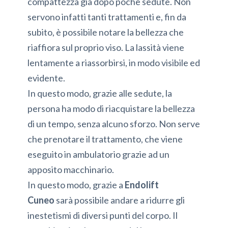
compattezza già dopo poche sedute. Non
servono infatti tanti trattamenti e, fin da
subito, è possibile notare la bellezza che
riaffiora sul proprio viso. La lassità viene
lentamente a riassorbirsi, in modo visibile ed
evidente.
In questo modo, grazie alle sedute, la
persona ha modo di riacquistare la bellezza
di un tempo, senza alcuno sforzo. Non serve
che prenotare il trattamento, che viene
eseguito in ambulatorio grazie ad un
apposito macchinario.
In questo modo, grazie a
Endolift
Cuneo
sarà possibile andare a ridurre gli
inestetismi di diversi punti del corpo. Il