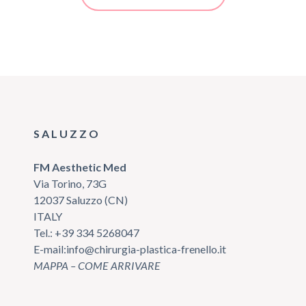
SALUZZO
FM Aesthetic Med
Via Torino, 73G
12037 Saluzzo (CN)
ITALY
Tel.:
+39 334 5268047
E-mail:
info@chirurgia-plastica-frenello.it
MAPPA – COME ARRIVARE