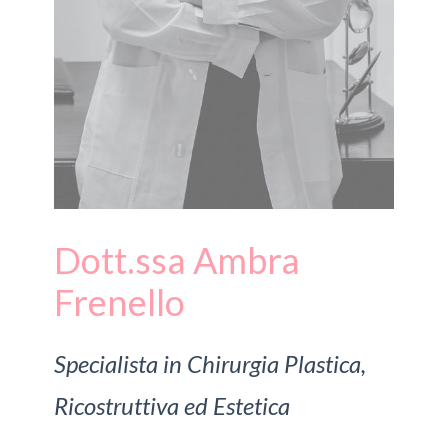
Dott.ssa Ambra
Frenello
Specialista in Chirurgia Plastica,
Ricostruttiva ed Estetica