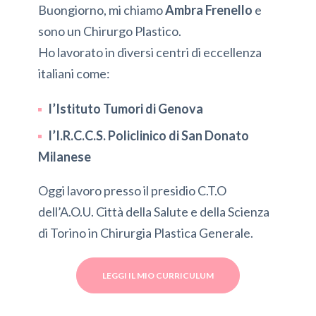
Buongiorno, mi chiamo
Ambra Frenello
e
sono un Chirurgo Plastico.
Ho lavorato in diversi centri di eccellenza
italiani come:
l’Istituto Tumori di Genova
l’I.R.C.C.S. Policlinico di San Donato
Milanese
Oggi lavoro presso il presidio C.T.O
dell’A.O.U. Città della Salute e della Scienza
di Torino in Chirurgia Plastica Generale.
LEGGI IL MIO CURRICULUM