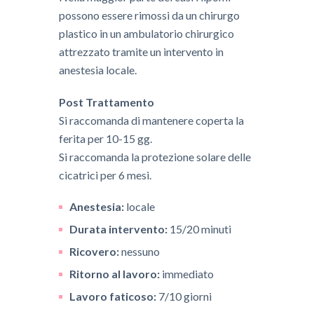
possono essere rimossi da un chirurgo
plastico in un ambulatorio chirurgico
attrezzato tramite un intervento in
anestesia locale.
Post Trattamento
​​Si raccomanda di mantenere coperta la
ferita per 10-15 gg.
Si raccomanda la protezione solare delle
cicatrici per 6 mesi.
Anestesia:
locale
Durata intervento:
15/20 minuti
Ricovero:
nessuno
Ritorno al lavoro:
immediato
Lavoro faticoso:
7/10 giorni