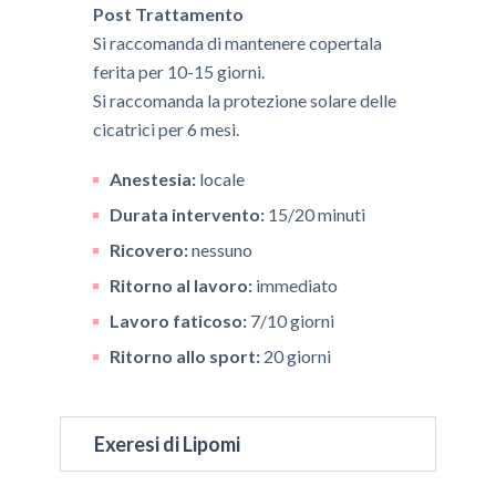
Post Trattamento
​Si raccomanda di mantenere copertala
ferita per 10-15 giorni.
Si raccomanda la protezione solare delle
cicatrici per 6 mesi.
Anestesia:
locale
Durata intervento:
15/20 minuti
Ricovero:
nessuno
Ritorno al lavoro:
immediato
Lavoro faticoso:
7/10 giorni
Ritorno allo sport:
20 giorni
Exeresi di Lipomi