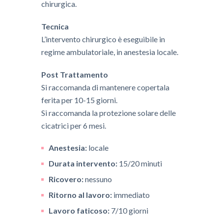
chirurgica.
Tecnica
​L’intervento chirurgico è eseguibile in
regime ambulatoriale, in anestesia locale.
Post Trattamento
​Si raccomanda di mantenere copertala
ferita per 10-15 giorni.
Si raccomanda la protezione solare delle
cicatrici per 6 mesi.
Anestesia:
locale
Durata intervento:
15/20 minuti
Ricovero:
nessuno
Ritorno al lavoro:
immediato
Lavoro faticoso:
7/10 giorni