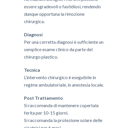
essere sgradevoli o fastidiosi, rendendo
dunque opportuna la rimozione
chirurgica.
Diagnosi
Per una corretta diagnosi è sufficiente un
semplice esame clinico da parte del
chirurgo plastico.
Tecnica
​​L’intervento chirurgico è eseguibile in
regime ambulatoriale, in anestesia locale.
Post Trattamento
Si raccomanda di mantenere copertala
ferita per 10-15 giorni.
Si raccomanda la protezione solare delle
cicatrici per 6 mesi.