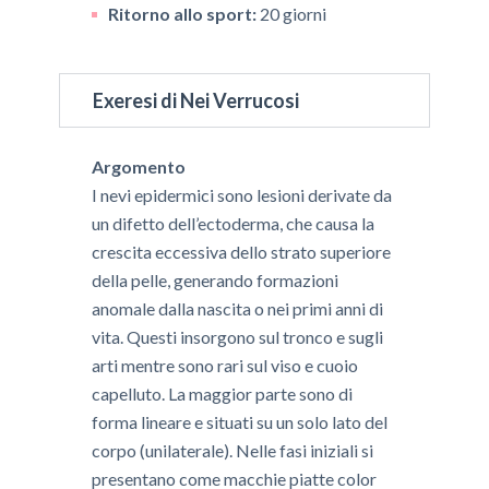
Ritorno allo sport:
20 giorni
Exeresi di Nei Verrucosi
Argomento
​I nevi epidermici sono lesioni derivate da
un difetto dell’ectoderma, che causa la
crescita eccessiva dello strato superiore
della pelle, generando formazioni
anomale dalla nascita o nei primi anni di
vita. Questi insorgono sul tronco e sugli
arti mentre sono rari sul viso e cuoio
capelluto. La maggior parte sono di
forma lineare e situati su un solo lato del
corpo (unilaterale). Nelle fasi iniziali si
presentano come macchie piatte color