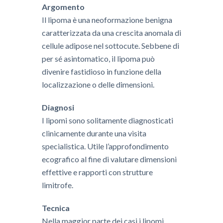
Argomento
​Il lipoma è una neoformazione benigna
caratterizzata da una crescita anomala di
cellule adipose nel sottocute. Sebbene di
per sé asintomatico, il lipoma può
divenire fastidioso in funzione della
localizzazione o delle dimensioni.
Diagnosi
​I lipomi sono solitamente diagnosticati
clinicamente durante una visita
specialistica. Utile l’approfondimento
ecografico al fine di valutare dimensioni
effettive e rapporti con strutture
limitrofe.
Tecnica
​Nella maggior parte dei casi i lipomi