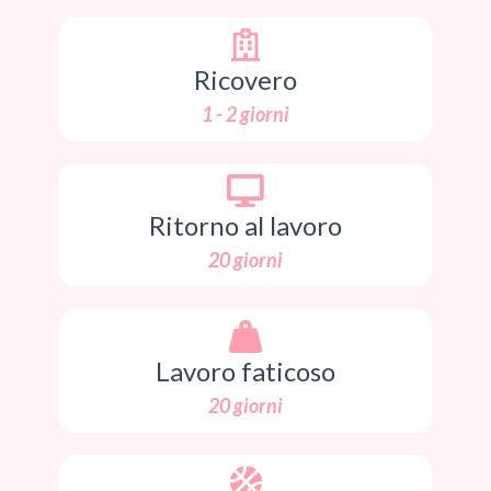
Ricovero
1 - 2 giorni
Ritorno al lavoro
20 giorni
Lavoro faticoso
20 giorni