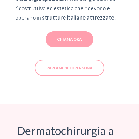
ricostruttiva ed estetica che ricevono e
operano in
strutture italiane attrezzate
!
CHIAMA ORA
PARLAMENE DI PERSONA
Dermatochirurgia a