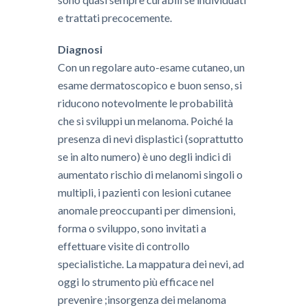
e trattati precocemente.
Diagnosi
Con un regolare auto-esame cutaneo, un
esame dermatoscopico e buon senso, si
riducono notevolmente le probabilità
che si sviluppi un melanoma. Poiché la
presenza di nevi displastici (soprattutto
se in alto numero) è uno degli indici di
aumentato rischio di melanomi singoli o
multipli, i pazienti con lesioni cutanee
anomale preoccupanti per dimensioni,
forma o sviluppo, sono invitati a
effettuare visite di controllo
specialistiche. La mappatura dei nevi, ad
oggi lo strumento più efficace nel
prevenire ;insorgenza dei melanoma