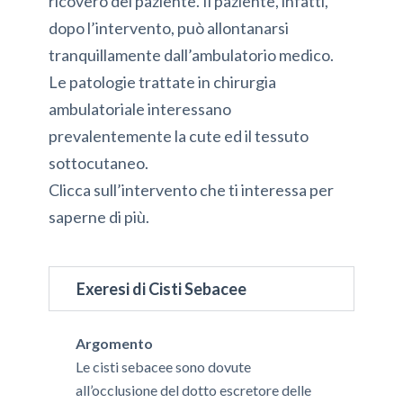
ricovero del paziente. Il paziente, infatti,
dopo l’intervento, può allontanarsi
tranquillamente dall’ambulatorio medico.
Le patologie trattate in chirurgia
ambulatoriale interessano
prevalentemente la cute ed il tessuto
sottocutaneo.
Clicca sull’intervento che ti interessa per
saperne di più.
Exeresi di Cisti Sebacee
Argomento
Le cisti sebacee sono dovute
all’occlusione del dotto escretore delle