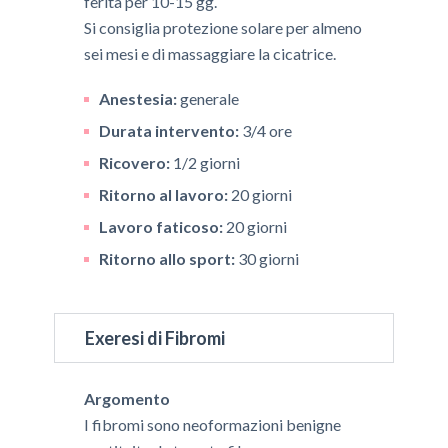
ferita per 10-15 gg.
Si consiglia protezione solare per almeno
sei mesi e di massaggiare la cicatrice.
Anestesia:
generale
Durata intervento:
3/4 ore
Ricovero:
1/2 giorni
Ritorno al lavoro:
20 giorni
Lavoro faticoso:
20 giorni
Ritorno allo sport:
30 giorni
Exeresi di Fibromi
Argomento
I fibromi sono neoformazioni benigne