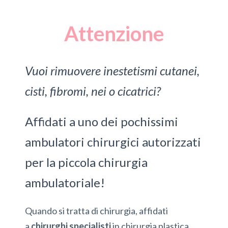
Attenzione
Vuoi rimuovere inestetismi cutanei,
cisti, fibromi, nei o cicatrici?
Affidati a uno dei pochissimi
ambulatori chirurgici autorizzati
per la piccola chirurgia
ambulatoriale!
Quando si tratta di chirurgia, affidati
a
chirurghi specialisti
in chirurgia plastica